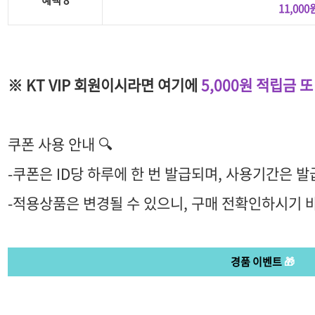
혜택
8
11,00
※ KT VIP 회원이시라면 여기에
5,000원 적립금
또
쿠폰 사용 안내 🔍
-쿠폰은 ID당 하루에 한 번 발급되며, 사용기간은 발
-적용상품은 변경될 수 있으니, 구매 전확인하시기 
경품 이벤트
🎁