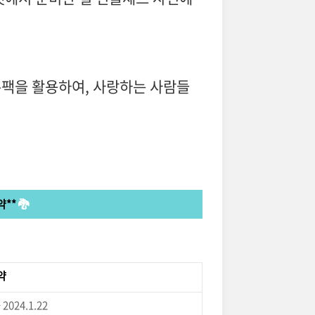
폰팩을 활용하여, 사랑하는 사람들
약**
🐉
약
 2024.1.22