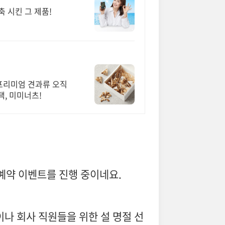
 시킨 그 제품!
 프리미엄 견과류 오직
택, 미미너츠!
전예약 이벤트를 진행 중이네요.
업이나 회사 직원들을 위한 설 명절 선