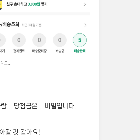
라도...
... 당첨금은... 비밀입니다.
아갈 것 같아요!