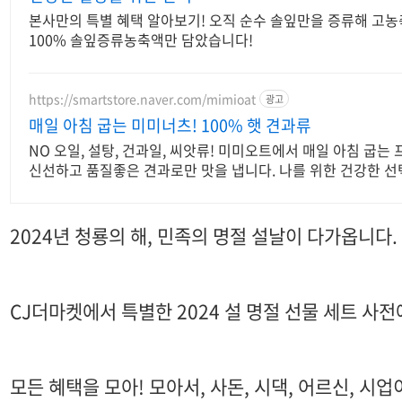
본사만의 특별 혜택 알아보기! 오직 순수 솔잎만을 증류해 고농축
100% 솔잎증류농축액만 담았습니다!
https://smartstore.naver.com/mimioat
광고
매일 아침 굽는 미미너츠! 100% 햇 견과류
NO 오일, 설탕, 건과일, 씨앗류! 미미오트에서 매일 아침 굽는
신선하고 품질좋은 견과로만 맛을 냅니다. 나를 위한 건강한 선
2024년 청룡의 해, 민족의 명절 설날이 다가옵니다.
CJ더마켓에서 특별한 2024 설 명절 선물 세트 사
모든 혜택을 모아! 모아서, 사돈, 시댁, 어르신, 시