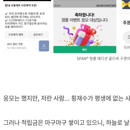
SPAM® 청룡 에디션 골드바 구경이
응모는 했지만, 저란 사람... 횡재수가 평생에 없는 사람
그러나 적립금은 마구마구 쌓이고 있으니, 하늘로 날