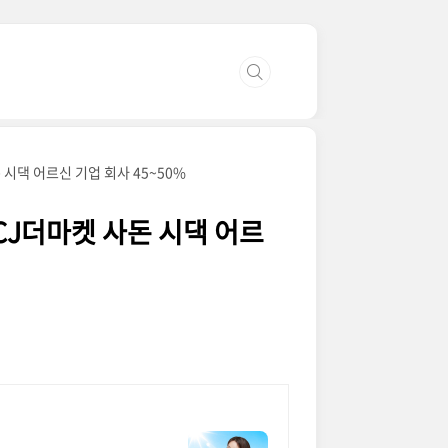
 시댁 어르신 기업 회사 45~50%
 CJ더마켓 사돈 시댁 어르