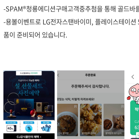
-SPAM®청룡에디션구매고객중추첨을 통해 골드바를
-용볼이벤트로 LG전자스탠바이미, 플레이스테이션 5
품이 준비되어 있습니다.