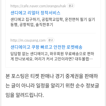
https://cafe.naver.com/orangeuhak
광고
샌디에고 리얼터 정착서비스
샌디에고 집구하기, 공립학교입학, 운전면허 필기 실기
동행, 공항픽업, 솔직한후기
http://m.coupang.com
광고
샌디에이고 쿠팡 빠르고 안전한 로켓배송
답답함 없는 샌디에이고, 와우회원 무료배송으로 편하
게 만나보세요. 머리가 커서 고민이라면? 대두볼캡으
로 스타일과 편안함 모두 잡으세요.
본 포스팅은 티켓 판매나 경기 중계권을 판매하
는 글이 아니라 일정을 알리기 위한 순수 정보글
임을 알려드립니다.