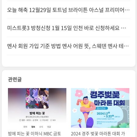
정보 및 참가비 홈페이지
오늘 해축 12월29일 토트넘 브라이튼 아스널 프리미어리
그 순위 경기 결과 하이라이트 보기
미스트롯3 방청신청 1월 15일 인천 바로 신청하세요 방
청권 당첨 통보 1인 2매
멘사 회원 가입 기준 방법 멘사 어원 뜻, 스웨덴 멘사 테스
트 해보기
관련글
밤에 피는 꽃 이하늬 MBC 금토
2024 경주 벚꽃 마라톤 대회 가