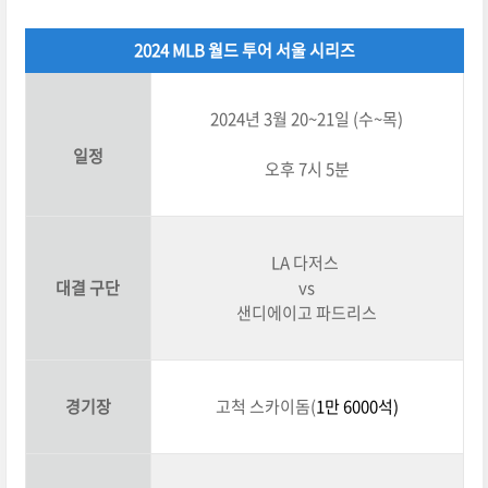
2024 MLB 월드 투어 서울 시리즈
2024년 3월 20~21일 (수~목)
일정
오후 7시 5분
LA 다저스
대결 구단
vs
샌디에이고 파드리스
경기장
고척 스카이돔(
1만 6000석)