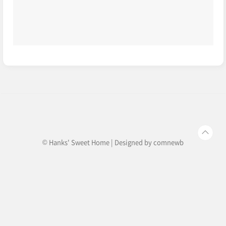
© Hanks' Sweet Home | Designed by
comnewb