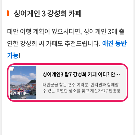
뷔합니
싱어게인 3 강성희 카페
태안 여행 계획이 있으시다면, 싱어게인 3에 출
연한 강성희 씨 카페도 추천드립니다.
애견 동반
가능
!
싱어게인3 탑7 강성희 카페 어디? 안흥항 커피 애견동반 태안군 카페 홍이삭 소수빈 펜카페
태안군을 찾는 견주 여러분, 반려견과 함께할
수 있는 특별한 장소를 찾고 계신가요? 안흥항
커피로 오세요. 이곳은 싱어게인3 탑7에 빛나
는 강성희 씨가 운영하는 카페로, 태안군을 찾
은 반려견