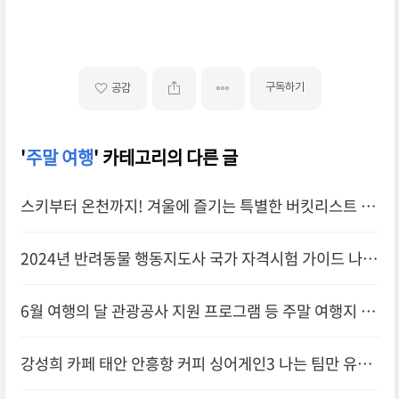
구독하기
공감
'
주말 여행
' 카테고리의 다른 글
스키부터 온천까지! 겨울에 즐기는 특별한 버킷리스트 활
동
2024년 반려동물 행동지도사 국가 자격시험 가이드 나이
응시 과목 자격 합격 기준
6월 여행의 달 관광공사 지원 프로그램 등 주말 여행지 모
음
강성희 카페 태안 안흥항 커피 싱어게인3 나는 팀만 유명
하다