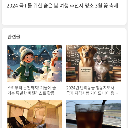
2024 극 I 를 위한 숨은 봄 여행 추천지 명소 3월 꽃 축제
관련글
스키부터 온천까지! 겨울에 즐
2024년 반려동물 행동지도사
기는 특별한 버킷리스트 활동
국가 자격시험 가이드 나이 응시
과목 자격 합격 기준