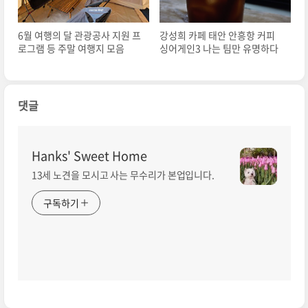
6월 여행의 달 관광공사 지원 프
강성희 카페 태안 안흥항 커피
로그램 등 주말 여행지 모음
싱어게인3 나는 팀만 유명하다
댓글
Hanks' Sweet Home
13세 노견을 모시고 사는 무수리가 본업입니다.
구독하기