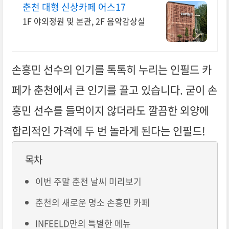
춘천 대형 신상카페 어스17
1F 야외정원 및 본관, 2F 음악감상실
손흥민 선수의 인기를 톡톡히 누리는 인필드 카
페가 춘천에서 큰 인기를 끌고 있습니다. 굳이 손
흥민 선수를 들먹이지 않더라도 깔끔한 외양에
합리적인 가격에 두 번 놀라게 된다는 인필드!
목차
이번 주말 춘천 날씨 미리보기
춘천의 새로운 명소 손흥민 카페
INFEELD만의 특별한 메뉴