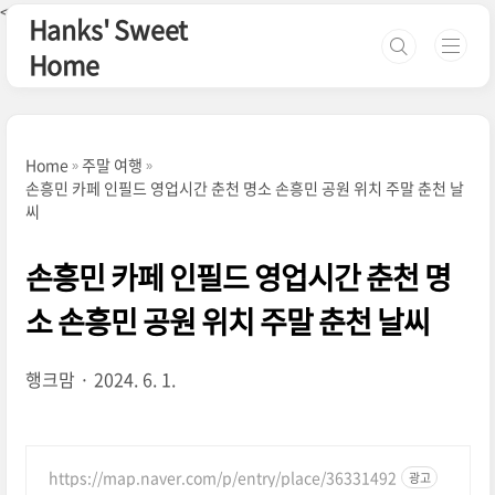
본문 바로가기
<--핀터레스트-->
Hanks' Sweet
Home
Home
주말 여행
손흥민 카페 인필드 영업시간 춘천 명소 손흥민 공원 위치 주말 춘천 날
씨
손흥민 카페 인필드 영업시간 춘천 명
소 손흥민 공원 위치 주말 춘천 날씨
행크맘
2024. 6. 1.
https://map.naver.com/p/entry/place/36331492
광고