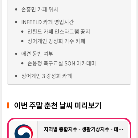
손흥민 카페 위치
INFEELD 카페 영업시간
인필드 카페 인스타그램 공지
싱어게인 강성희 가수 카페
애견 동반 여부
손웅정 축구교실 SON 아카데미
싱어게인 3 강성희 카페
이번 주말 춘천 날씨 미리보기
지역별 종합지수 - 생활기상지수 - 테마날씨 - 기상청 날씨누리