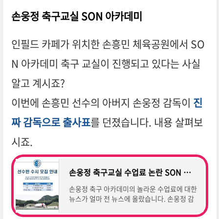
손웅정 축구교실 SON 아카데미
인필드 카페가 위치한 손흥민 체육공원에서 SO
N 아카데미 축구 교실이 진행되고 있다는 사실
알고 계시죠?
이번에 손흥민 선수의 아버지 손웅정 감독이
진
짜 감독으로 출사표
를 던졌습니다. 내용 살펴보
시죠.
손웅정 축구교실 수업료 논란 SON 아카데미 홈페이지 2024 강원 중등축구 감독 등록
손웅정 축구 아카데미의 놀라운 수업료에 대한
뉴스가 얼마 전 뉴스에 올랐습니다. 손웅정 감
독은 강원도 춘천시에서축구 교실를 운영 중인
데 4월 강원 중등부 축구리그에서 감독으로 데