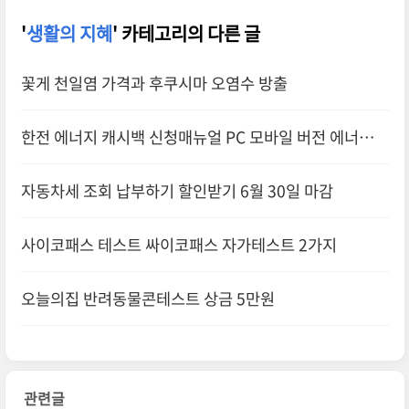
'
생활의 지혜
' 카테고리의 다른 글
꽃게 천일염 가격과 후쿠시마 오염수 방출
한전 에너지 캐시백 신청매뉴얼 PC 모바일 버전 에너지마
켓플레이스
자동차세 조회 납부하기 할인받기 6월 30일 마감
사이코패스 테스트 싸이코패스 자가테스트 2가지
오늘의집 반려동물콘테스트 상금 5만원
관련글