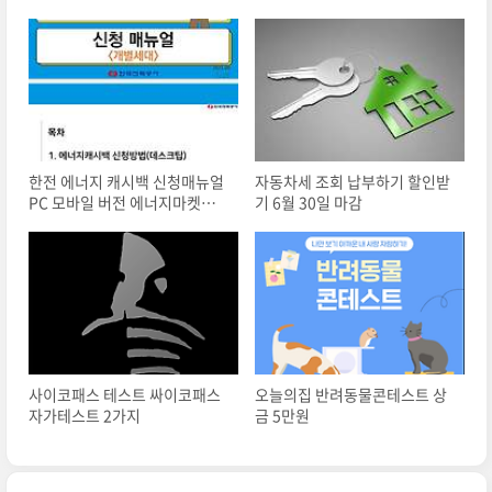
한전 에너지 캐시백 신청매뉴얼
자동차세 조회 납부하기 할인받
PC 모바일 버전 에너지마켓플
기 6월 30일 마감
레이스
사이코패스 테스트 싸이코패스
오늘의집 반려동물콘테스트 상
자가테스트 2가지
금 5만원