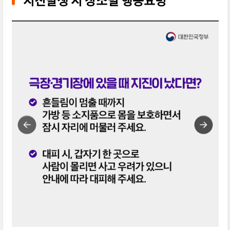
지진발생 시 장소별 행동요령