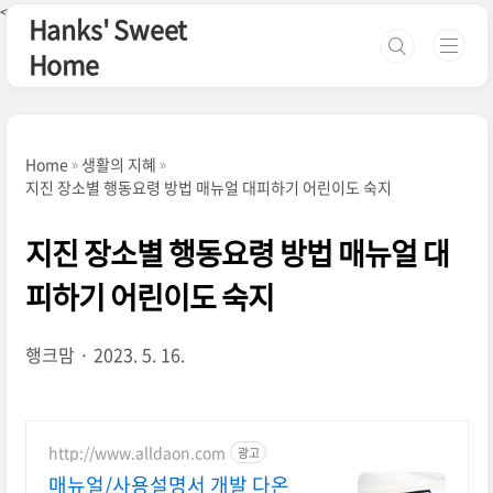
본문 바로가기
<--핀터레스트-->
Hanks' Sweet
Home
Home
생활의 지혜
지진 장소별 행동요령 방법 매뉴얼 대피하기 어린이도 숙지
지진 장소별 행동요령 방법 매뉴얼 대
피하기 어린이도 숙지
행크맘
2023. 5. 16.
http://www.alldaon.com
광고
매뉴얼/사용설명서 개발 다온