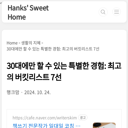
본문 바로가기
<--핀터레스트-->
Hanks' Sweet
Home
Home
생활의 지혜
30대에만 할 수 있는 특별한 경험: 최고의 버킷리스트 7선
30대에만 할 수 있는 특별한 경험: 최고
의 버킷리스트 7선
행크맘
2024. 10. 24.
https://cafe.naver.com/writerskim
광고
책쓰기 전문작가 일대일 코칭 16