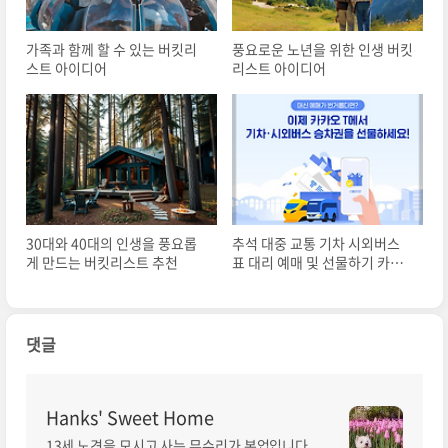
가족과 함께 할 수 있는 버킷리
풍요로운 노년을 위한 인생 버킷
스트 아이디어
리스트 아이디어
30대와 40대의 인생을 풍요롭
추석 대중 교통 기차 시외버스
게 만드는 버킷리스트 추천
표 대리 예매 및 선물하기 카카
오T 선물하세요
댓글
Hanks' Sweet Home
13세 노견을 모시고 사는 무수리가 본업입니다.