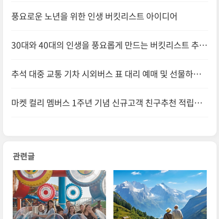
풍요로운 노년을 위한 인생 버킷리스트 아이디어
30대와 40대의 인생을 풍요롭게 만드는 버킷리스트 추천
추석 대중 교통 기차 시외버스 표 대리 예매 및 선물하기
카카오T 선물하세요
마켓 컬리 멤버스 1주년 기념 신규고객 친구추천 적립금
17,000원 무료가입
관련글