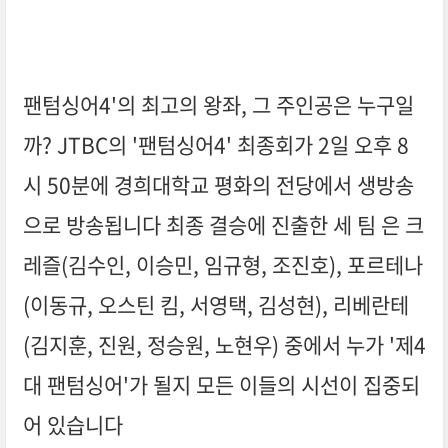
팬텀싱어4'의 최고의 왕좌, 그 주인공은 누구일
까? JTBC의 '팬텀싱어4' 최종회가 2일 오후 8
시 50분에 경희대학교 평화의 전당에서 생방송
으로 방송됩니다 최종 결승에 진출한 세 팀 은 크
레즐(김수인, 이승민, 임규형, 조진호), 포르테나
(이동규, 오스틴 킴, 서영택, 김성현), 리베란테
(김지훈, 진원, 정승원, 노현우) 중에서 누가 '제4
대 팬텀싱어'가 될지 모든 이들의 시선이 집중되
어 있습니다