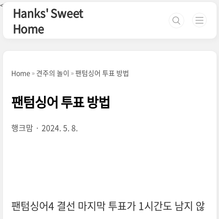
본문 바로가기
<--핀터레스트-->
Hanks' Sweet
Home
Home
견주의 놀이
팬텀싱어 투표 방법
팬텀싱어 투표 방법
행크맘
2024. 5. 8.
팬텀싱어4 결선 마지막 투표가 1시간도 남지 않