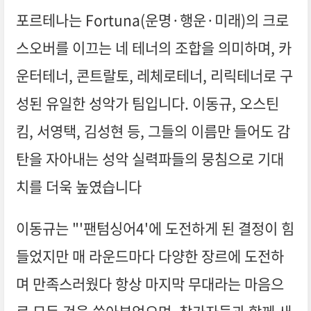
포르테나는 Fortuna(운명·행운·미래)의 크로
스오버를 이끄는 네 테너의 조합을 의미하며, 카
운터테너, 콘트랄토, 레체로테너, 리릭테너로 구
성된 유일한 성악가 팀입니다. 이동규, 오스틴
킴, 서영택, 김성현 등, 그들의 이름만 들어도 감
탄을 자아내는 성악 실력파들의 뭉침으로 기대
치를 더욱 높였습니다
이동규는 "'팬텀싱어4'에 도전하게 된 결정이 힘
들었지만 매 라운드마다 다양한 장르에 도전하
며 만족스러웠다 항상 마지막 무대라는 마음으