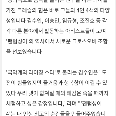
가진 크레즐의 힘은 바로 그들의 4인 4색의 다양
성입니다 김수인, 이승민, 임규형, 조진호 등 각
각 다른 분야에서 활동하는 아티스트들이 모여
'팬텀싱어'의 역사에서 새로운 크로스오버 조합
을 선보였습니다
'국악계의 라이징 스타'로 불리는 김수인은 "도
전이 힘들었지만 즐거움과 행복함이 이길 수 있
었다 우리 넷이 합쳐질 때의 쾌감은 죽을 때까지
체험하고 싶은 감정입니다,"라며 "'팬텀싱어
4'는 내 인생 최고의 순간들을 만들어주었습니