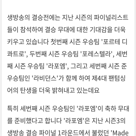
생방송의 결승전에는 지난 시즌의 파이널리스트
들이 참석하여 결승 무대에 대한 기대감을 더욱
키우고 있습니다 첫번째 시즌 우승팀 '포르테 디
콰트로', 두번째 시즌 우승팀 '포레스텔라', 세번
째 시즌 우승팀 '라포엠', 그리고 세번째 시즌 준
우승팀인 '라비던스'가 함께 하여 제4대 팬텀싱
어의 탄생을 더욱 밝혀내고 있는데요
특히 세번째 시즌 우승팀인 '라포엠'이 축하 무대
를 준비했다고 합니다 '라포엠'은 지난 시즌3의
생방송 결승 파이널 1라운드에서 불렀던 'Made