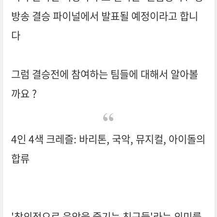
방송 결승 파이널에서 발표될 예정이라고 합니
다
그럼 결승전에 참여하는 팀들에 대해서 알아볼
까요 ?
4인 4색 크레즐: 바리톤, 국악, 뮤지컬, 아이돌의
합류
'창의적으로 음악을 즐기는 친구들'라는 의미를