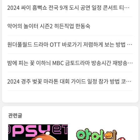
2024 싸이 흠뻑쇼 전국 9개 도시 공연 일정 콘서트 티켓
가격 끝나는 시각
악어의 놀이터 시즌2 히든직업 한동숙
원더풀월드 드라마 OTT 바로가기 저렴하게 보는 방법 재
방송 권선율 은수현
밤에 피는 꽃 이하늬 MBC 금토드라마 방송시간 재방송
온라인 실시간 원작웹툰 결말 몇부작
2024 경주 벚꽃 마라톤 대회 가이드 일정 참가 방법 코스
정보 및 참가비 홈페이지
관련글