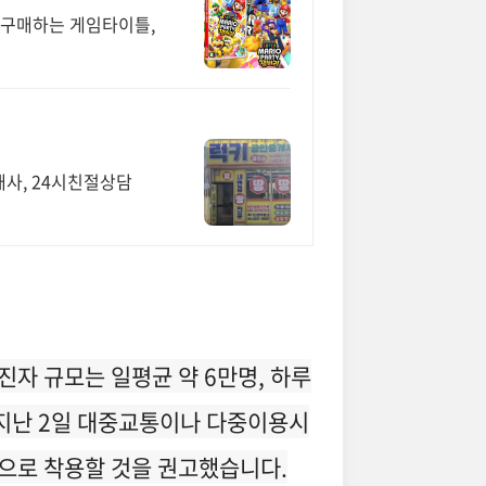
 구매하는 게임타이틀,
사, 24시친절상담
자 규모는 일평균 약 6만명, 하루
 지난 2일 대중교통이나 다중이용시
으로 착용할 것을 권고했습니다.