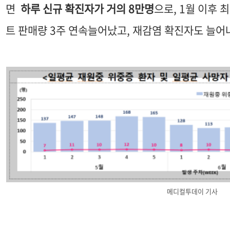
면
하루 신규 확진자가 거의 8만명
으로, 1월 이후
트 판매량 3주 연속늘어났고, 재감염 확진자도 늘어
메디컬투데이 기사