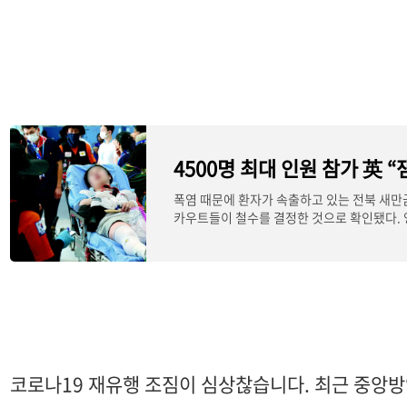
4500명 최대 인원 참가 英 
폭염 때문에 환자가 속출하고 있는 전북 새만
카우트들이 철수를 결정한 것으로 확인됐다. 
4…
코로나19 재유행 조짐이 심상찮습니다. 최근 중앙