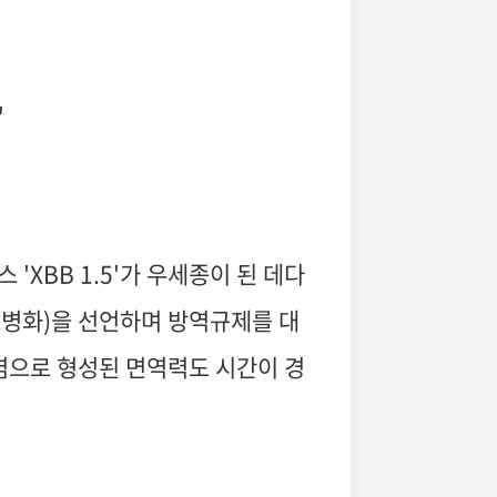
'
'XBB 1.5'가 우세종이 된 데다
풍토병화)을 선언하며 방역규제를 대
감염으로 형성된 면역력도 시간이 경