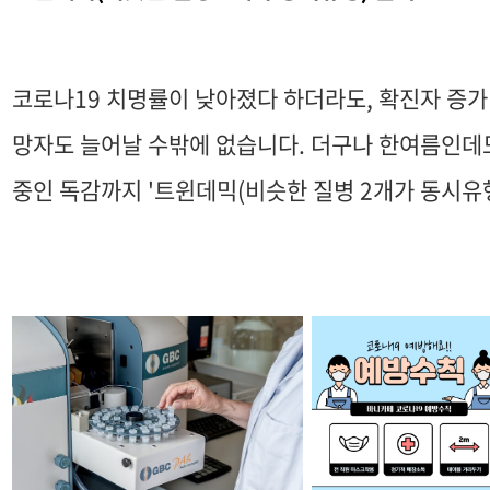
코로나19 치명률이 낮아졌다 하더라도, 확진자 증
망자도 늘어날 수밖에 없습니다. 더구나 한여름인데도
중인 독감까지 '트윈데믹(비슷한 질병 2개가 동시유행