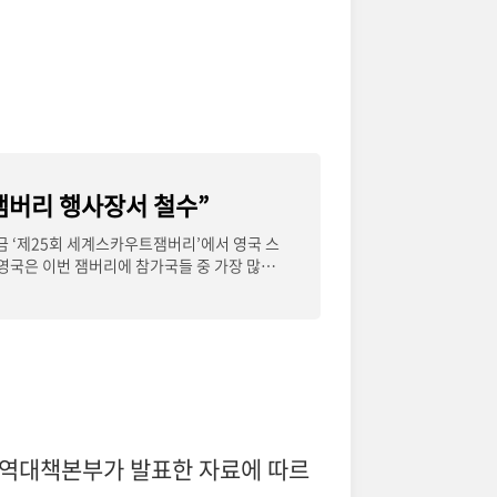
“잼버리 행사장서 철수”
금 ‘제25회 세계스카우트잼버리’에서 영국 스
영국은 이번 잼버리에 참가국들 중 가장 많은
방역대책본부가 발표한 자료에 따르