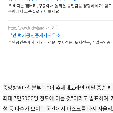
푹 빠지는 잼버리, 쿠팡에서 놀라운 몰입감을 경험하세요! 믿고
쿠팡에서 고품질로 만나보세요.
http://www.luckyland.kr
광고
부안 럭키공인중개사사무소
부안공인중개사, 새만금전문, 투자전문, 토지전문, 개업공인중개
중앙방역대책본부는 “이 추세대로라면 이달 중순 확진
최대 7만6000명 정도에 이를 것”이라고 발표하며,
설 등 다수가 모이는 공간에서 마스크를 다시 자율적