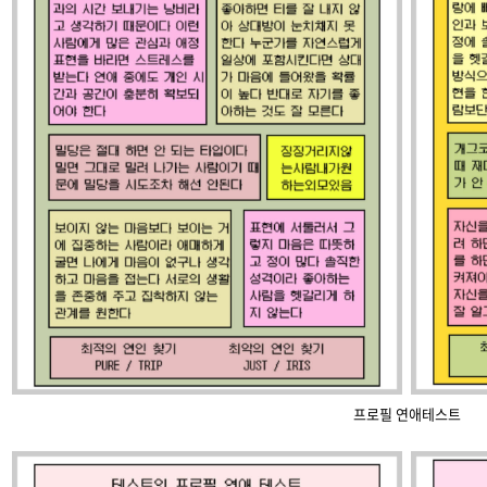
프로필 연애테스트