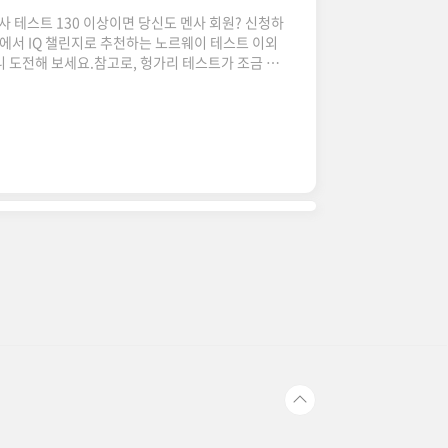
사 테스트 130 이상이면 당신도 멘사 회원? 신청하
서 IQ 챌린지로 추천하는 노르웨이 테스트 이외
니 도전해 보세요.참고로, 헝가리 테스트가 조금 더
노르웨이 멘사 테스트 하러가기노르웨이 멘사 테스트도
당 페이지에서 노르웨이 멘사에서 시행하는 테스트를
Mensa Norway - Mensa NorwayYou are
est data for use in statistics. Howev..