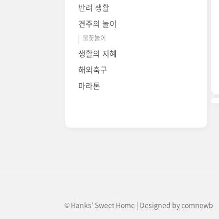
반려 생활
견주의 놀이
불꽃놀이
생활의 지혜
해외축구
마라톤
© Hanks' Sweet Home | Designed by
comnewb