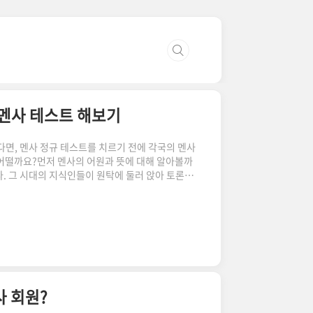
 멘사 테스트 해보기
다면, 멘사 정규 테스트를 치르기 전에 각국의 멘사
 어떨까요?먼저 멘사의 어원과 뜻에 대해 알아볼까
. 그 시대의 지식인들이 원탁에 둘러 앉아 토론하
사라는 이름을 가지게 되었는지 이해가 되시나요?
라이오넬 웨어가 설립한 국제적인 단체로, 지능지수
가지면 가입할 수 있습니다. 멘사는 인류를 위한 인지의
연구를 장려하며, 회원에게 지적·사회적 자극 및 환
추론, 시각적 추론 ..
사 회원?