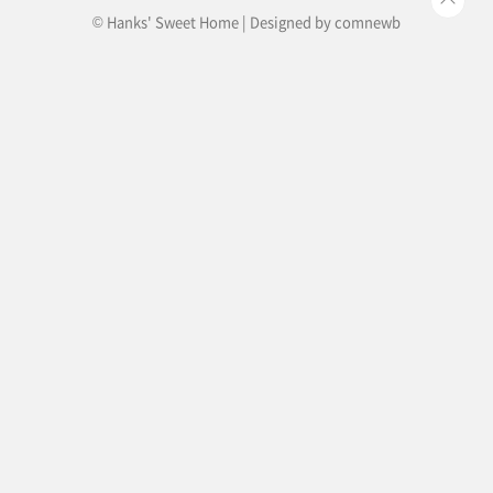
© Hanks' Sweet Home | Designed by
comnewb