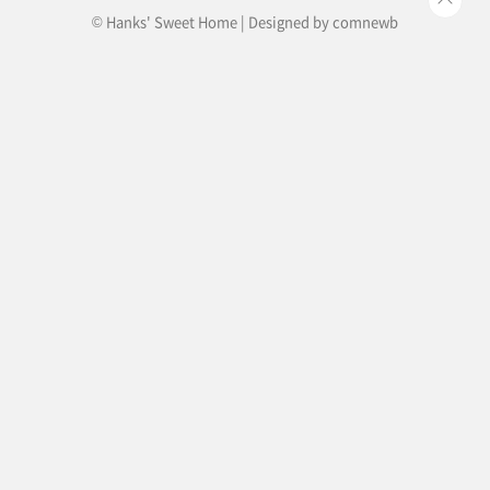
© Hanks' Sweet Home | Designed by
comnewb