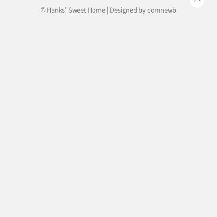
© Hanks' Sweet Home | Designed by
comnewb