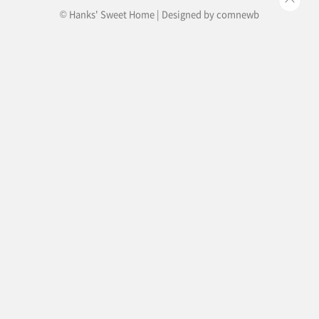
© Hanks' Sweet Home | Designed by
comnewb