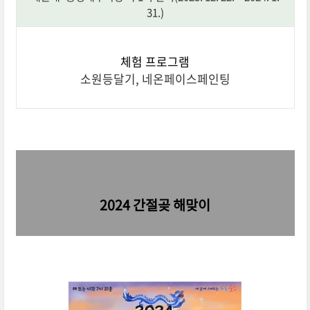
31.)
체험 프로그램
소원등달기, 네온페이스페인팅
2024 간절곶 해맞이