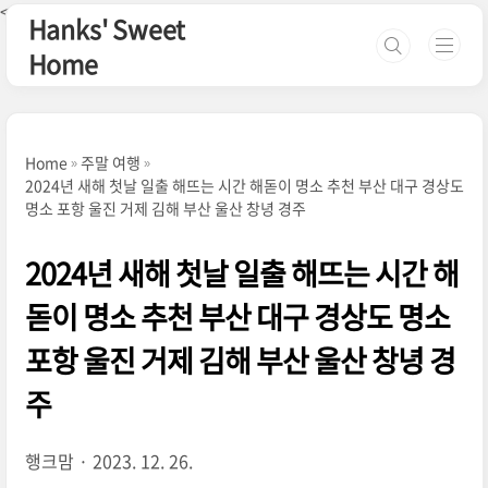
본문 바로가기
<--핀터레스트-->
Hanks' Sweet
Home
Home
주말 여행
2024년 새해 첫날 일출 해뜨는 시간 해돋이 명소 추천 부산 대구 경상도
명소 포항 울진 거제 김해 부산 울산 창녕 경주
2024년 새해 첫날 일출 해뜨는 시간 해
돋이 명소 추천 부산 대구 경상도 명소
포항 울진 거제 김해 부산 울산 창녕 경
주
행크맘
2023. 12. 26.