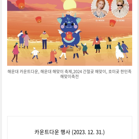
해운대 카운트다운, 해운대 해맞이 축제,2024 간절곶 해맞이, 호미곶 한민족
해맞이축전
카운트다운 행사 (2023. 12. 31.)