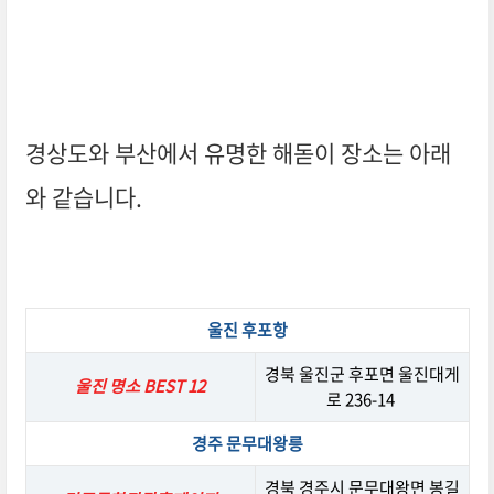
경상도와 부산에서 유명한 해돋이 장소는 아래
와 같습니다.
울진 후포항
경북 울진군 후포면 울진대게
울진 명소 BEST 12
로 236-14
경주 문무대왕릉
경북 경주시 문무대왕면 봉길