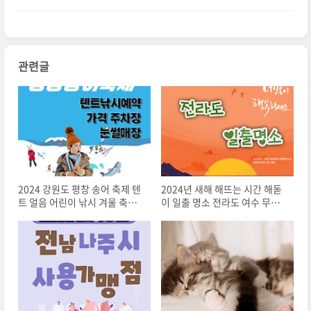
신해솔
관련글
2024 강원도 평창 송어 축제 텐
2024년 새해 해뜨는 시간 해돋
트 얼음 어린이 낚시 겨울 축제
이 일출 명소 전라도 여수 무안
입장료 예약 주차장 회뜨는 비용
해남 고흥 부안