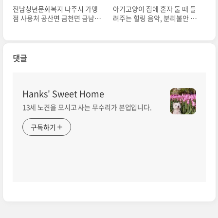
전남청년문화복지 나주시 가맹
아기고양이 집에 혼자 둘 때 들
점 사용처 공산면 금천면 금남동
려주는 힐링 음악, 분리불안 증
남평읍 서점 학원 문구 당구장
상 퇴치 음악
댓글
Hanks' Sweet Home
13세 노견을 모시고 사는 무수리가 본업입니다.
구독하기