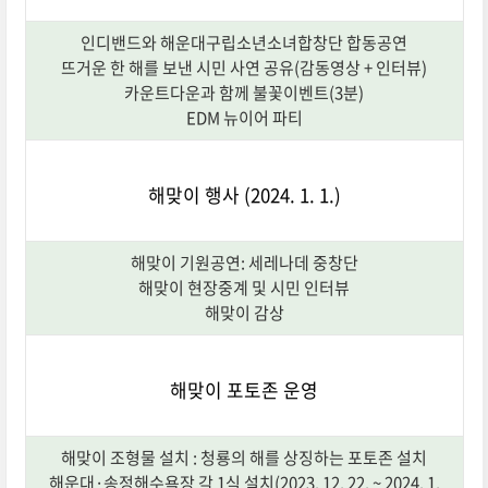
인디밴드와 해운대구립소년소녀합창단 합동공연
뜨거운 한 해를 보낸 시민 사연 공유(감동영상 + 인터뷰)
카운트다운과 함께 불꽃이벤트(3분)
EDM 뉴이어 파티
해맞이 행사 (2024. 1. 1.)
해맞이 기원공연: 세레나데 중창단
해맞이 현장중계 및 시민 인터뷰
해맞이 감상
해맞이 포토존 운영
해맞이 조형물 설치 : 청룡의 해를 상징하는 포토존 설치
해운대·송정해수욕장 각 1식 설치(2023. 12. 22. ~ 2024. 1.