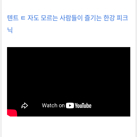
텐트 ㅌ 자도 모르는 사람들이 즐기는 한강 피크
닉
한강 즐기기