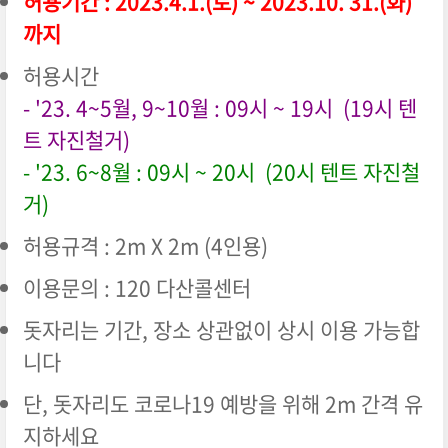
허용기간 : 2023.4.1.(토) ~ 2023.10. 31.(화)
까지
허용시간
- '23. 4~5월, 9~10월 : 09시 ~ 19시 (19시 텐
트 자진철거)
- '23. 6~8월 : 09시 ~ 20시 (20시 텐트 자진철
거)
허용규격 : 2m X 2m (4인용)
이용문의 : 120 다산콜센터
돗자리는 기간, 장소 상관없이 상시 이용 가능합
니다
단, 돗자리도 코로나19 예방을 위해 2m 간격 유
지하세요