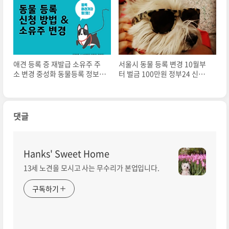
애견 등록 증 재발급 소유주 주
서울시 동물 등록 변경 10월부
소 변경 중성화 동물등록 정보변
터 벌금 100만원 정부24 신청방
경 하는 법 최초발급
법
댓글
Hanks' Sweet Home
13세 노견을 모시고 사는 무수리가 본업입니다.
구독하기