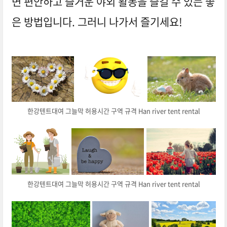
면 편안하고 즐거운 야외 활동을 즐길 수 있는 좋
은 방법입니다. 그러니 나가서 즐기세요!
한강텐트대여 그늘막 허용시간 구역 규격 Han river tent rental
한강텐트대여 그늘막 허용시간 구역 규격 Han river tent rental