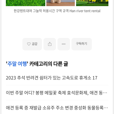
한강텐트대여 그늘막 허용시간 구역 규격 Han river tent rental
구독하기
공감
'
주말 여행
' 카테고리의 다른 글
2023 추석 반려견 쉼터가 있는 고속도로 휴게소 17
이번 주말 어디? 봉평 메밀꽃 축제 효석문화제, 애견 동반
펫팸족 휘닉스 평창 리조트
애견 등록 증 재발급 소유주 주소 변경 중성화 동물등록