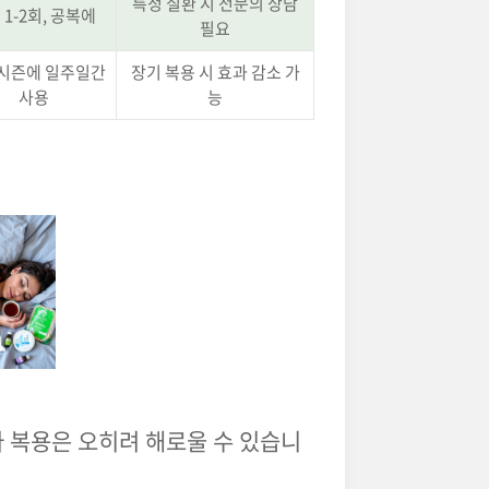
특정 질환 시 전문의 상담
 1-2회, 공복에
필요
 시즌에 일주일간
장기 복용 시 효과 감소 가
사용
능
다 복용은 오히려 해로울 수 있습니