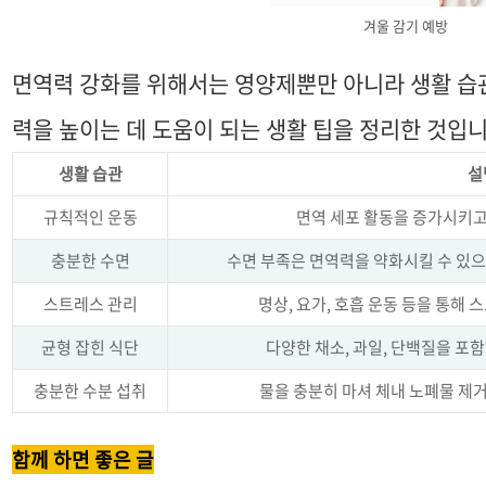
겨울 감기 예방
면역력 강화를 위해서는 영양제뿐만 아니라 생활 습
력을 높이는 데 도움이 되는 생활 팁을 정리한 것입니
생활 습관
설
규칙적인 운동
면역 세포 활동을 증가시키고
충분한 수면
수면 부족은 면역력을 약화시킬 수 있으
스트레스 관리
명상, 요가, 호흡 운동 등을 통해
균형 잡힌 식단
다양한 채소, 과일, 단백질을 포
충분한 수분 섭취
물을 충분히 마셔 체내 노폐물 제거
함께 하면 좋은 글