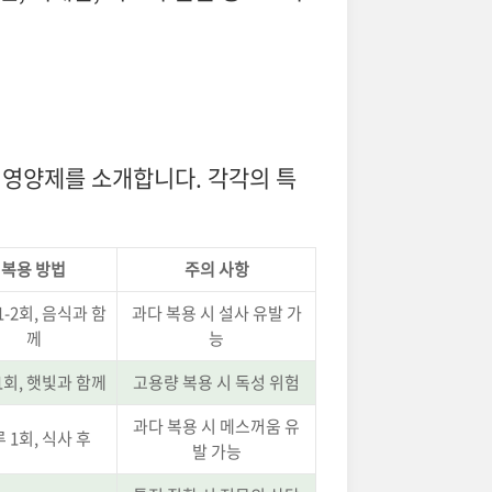
 영양제를 소개합니다. 각각의 특
복용 방법
주의 사항
1-2회, 음식과 함
과다 복용 시 설사 유발 가
께
능
1회, 햇빛과 함께
고용량 복용 시 독성 위험
과다 복용 시 메스꺼움 유
 1회, 식사 후
발 가능