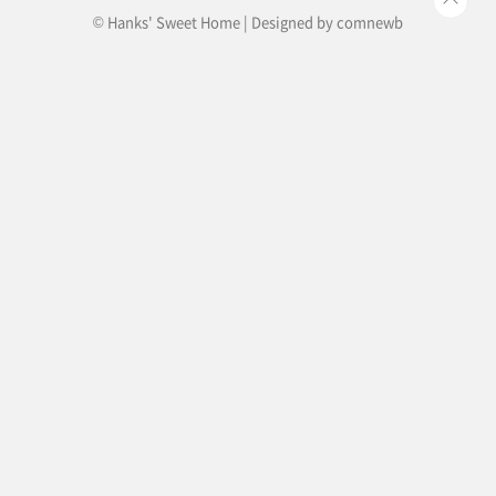
© Hanks' Sweet Home | Designed by
comnewb