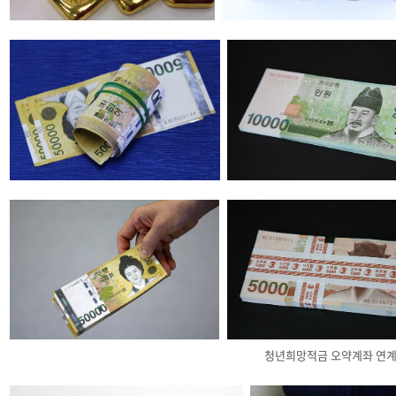
청년희망적금 오약계좌 연