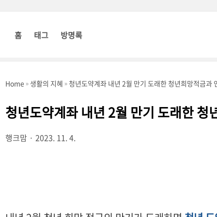
홈
태그
방명록
Home
생활의 지혜
청년도약계좌 내년 2월 만기 도래한 청년희망적금과 
청년도약계좌 내년 2월 만기 도래한 
행크맘
2023. 11. 4.