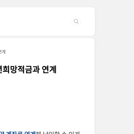
연계
청년희망적금과 연계