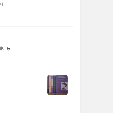
한다
세이 등